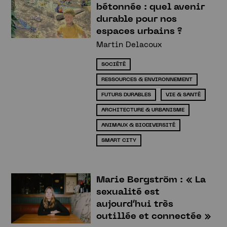
bétonnée : quel avenir
durable pour nos
espaces urbains ?
Martin Delacoux
SOCIÉTÉ
RESSOURCES & ENVIRONNEMENT
FUTURS DURABLES
VIE & SANTÉ
ARCHITECTURE & URBANISME
Newsletter
ANIMAUX & BIODIVERSITÉ
SMART CITY
Marie Bergström : « La
sexualité est
aujourd‘hui très
outillée et connectée »