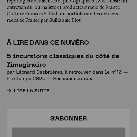
reportages documentés et photographiés. Avec aussi : un
entretien du journaliste et producteur radio de France
Culture François Saltiel, un portfolio sur les derniers
rades de France par Guillaume Blot…
À LIRE DANS CE NUMÉRO
5 incursions classiques du côté de
l'imaginaire
par
Léonard Desbrières
, à retrouver dans le
n°10 —
Printemps 2026 — Réseaux sociaux
LIRE LA SUITE
S'ABONNER