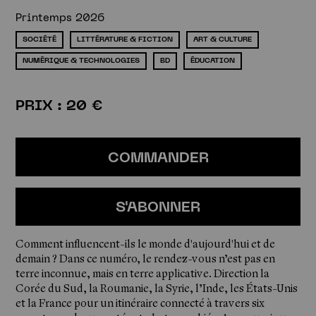
Printemps 2026
SOCIÉTÉ
LITTÉRATURE & FICTION
ART & CULTURE
NUMÉRIQUE & TECHNOLOGIES
BD
ÉDUCATION
PRIX : 20 €
COMMANDER
S'ABONNER
Comment influencent-ils le monde d'aujourd'hui et de
demain ? Dans ce numéro, le rendez-vous n’est pas en
terre inconnue, mais en terre applicative. Direction la
Corée du Sud, la Roumanie, la Syrie, l’Inde, les États-Unis
et la France pour un itinéraire connecté à travers six