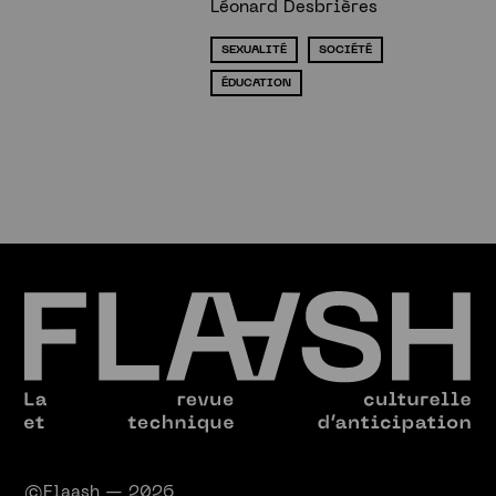
Léonard Desbrières
SEXUALITÉ
SOCIÉTÉ
ÉDUCATION
©Flaash — 2026