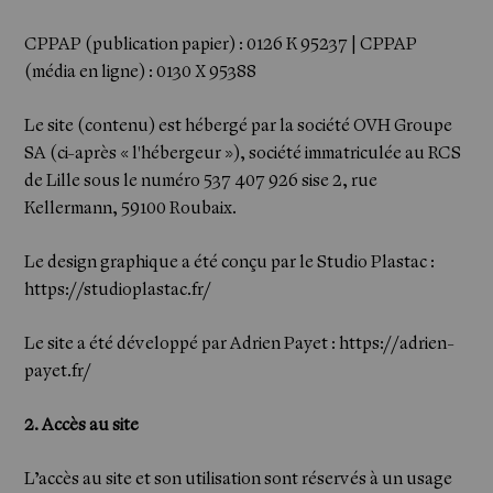
CPPAP (publication papier) : 0126 K 95237 | CPPAP
(média en ligne) : 0130 X 95388
Le site (contenu) est hébergé par la société OVH Groupe
SA (ci-après « l'hébergeur »), société immatriculée au RCS
de Lille sous le numéro 537 407 926 sise 2, rue
Kellermann, 59100 Roubaix.
Newsletter
Le design graphique a été conçu par le Studio Plastac :
https://studioplastac.fr/
Le site a été développé par Adrien Payet :
https://adrien-
payet.fr/
2. Accès au site
L’accès au site et son utilisation sont réservés à un usage