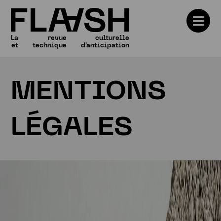
La
revue
culturelle
et
technique
d'anticipation
MENTIONS
Numéros
LÉGALES