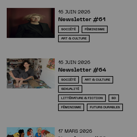
16 JUIN 2026
Newsletter #61
SOCIÉTÉ
FÉMINISME
ART & CULTURE
16 JUIN 2026
Newsletter #64
Newsletter
SOCIÉTÉ
ART & CULTURE
SEXUALITÉ
LITTÉRATURE & FICTION
BD
FÉMINISME
FUTURS DURABLES
17 MARS 2026