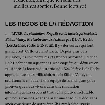
rédaction, ainsi que le radar des
meilleures sorties. Bonne lecture !
LES RECOS DE LA RÉDACTION
1 — LIVRE.
La simulation. Enquête sur la théorie qui fascine la
Silicon Valley. Et si notre monde n’existait pas ?
, Loïc Hecht
(Les Arènes, sortie le 16 avril).
Il y a des sorties qui font
grand bruit. Celle-ci en fait partie. Depuis plusieurs
semaines, les commentaires et attentes autour du livre de
Loïc Hecht ne manquent pas. Une enquête qui démarre en
2016 après la lecture d’un article du
New Yorker
. Loïc Hecht
apprend que deux milliardaires de la Silicon Valley ont
secrètement embauché une équipe de scientifiques pour
prouver que nous vivons dans une simulation
informatique. Ils espèrent trouver la preuve irréfutable
que nous sommes piégés dans un immense jeu vidéo, sans
avoir conscience de notre état. 📚
Livre à découvrir ici.