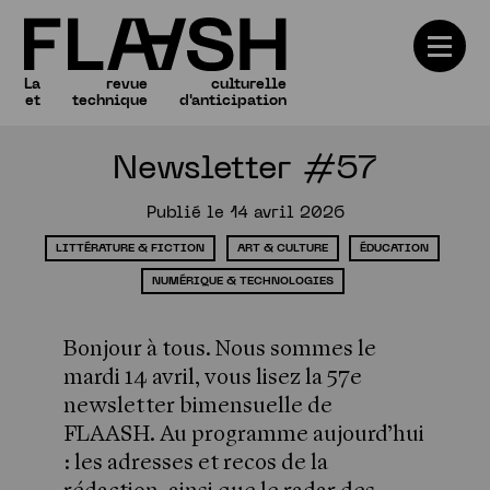
La
revue
culturelle
et
technique
d'anticipation
Newsletter #57
Numéros
Publié le 14 avril 2026
LITTÉRATURE & FICTION
ART & CULTURE
ÉDUCATION
NUMÉRIQUE & TECHNOLOGIES
Bonjour à tous. Nous sommes le
mardi 14 avril, vous lisez la 57e
newsletter bimensuelle de
FLAASH. Au programme aujourd’hui
: les adresses et recos de la