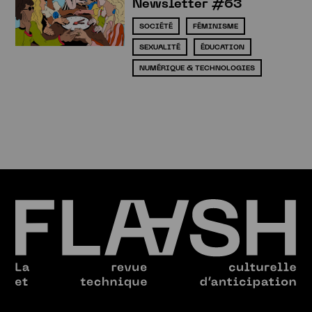
Newsletter #63
SOCIÉTÉ
FÉMINISME
SEXUALITÉ
ÉDUCATION
NUMÉRIQUE & TECHNOLOGIES