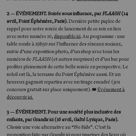
2 — ÉVÉNEMENT. Soirée sous influence, par
FLAASH
(14
avril, Point Éphémère, Paris).
Dernière petite piqûre de
rappel pour notre soirée de lancement de ce soir en lien
avec notre numéro 10,
disponible ici
. Au programme : une
table ronde à 19h30 sur l’influence des réseaux sociaux,
suivie d’une exposition photo, d’un shop avec tous les
numéros de
FLAASH
(et autres surprises) et d’un bar pour
profiter pleinement de cette belle soirée en perspective. Le
soleil est là, la terrasse du Point Éphémère aussi. Et un
heureux gagnant repartira avec un tirage encadré (jeu
concours gratuit sur place uniquement). 🎟
Événement à
découvrir ici.
3 — ÉVÉNEMENT. Pour une société plus inclusive des
enfants, par Grandir ici (16 avril, Gaîté Lyrique, Paris).
Choisir une voie alternative au “No Kids”. C’est la
proposition faite par Grandir ici pour imaginer des lieux où