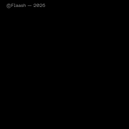
©Flaash — 2026