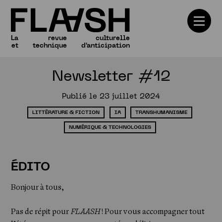
La
revue
culturelle
et
technique
d'anticipation
Newsletter #12
Numéros
Publié le 23 juillet 2024
LITTÉRATURE & FICTION
IA
TRANSHUMANISME
NUMÉRIQUE & TECHNOLOGIES
ÉDITO
Bonjour à tous,
Pas de répit pour
FLAASH
! Pour vous accompagner tout