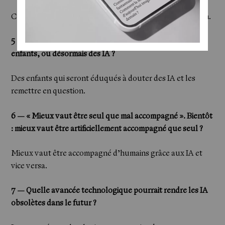
Ce sont des guerres de chapelles mais de la même religion.
5 — ​​La vérité sortira-t-elle toujours de la bouche des
enfants, ou désormais des IA ?
Des enfants qui seront éduqués à douter des IA et les
remettre en question.
6 —
​​​​​« Mieux vaut être seul que mal accompagné ». Bientôt
: mieux vaut être artificiellement accompagné que seul ?
Mieux vaut être accompagné d’humains grâce aux IA et
vice versa.
​​​​​​7 — Quelle avancée technologique pourrait rendre les IA
obsolètes dans le futur ?