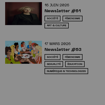
16 JUIN 2026
Newsletter #61
SOCIÉTÉ
FÉMINISME
ART & CULTURE
17 MARS 2026
Newsletter #63
SOCIÉTÉ
FÉMINISME
SEXUALITÉ
ÉDUCATION
NUMÉRIQUE & TECHNOLOGIES