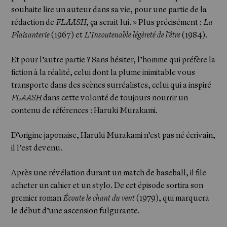
souhaite lire un auteur dans sa vie, pour une partie de la
rédaction de
FLAASH
, ça serait lui. » Plus précisément :
La
Plaisanterie
(1967) et
L’Insoutenable légèreté de l’être
(1984).
Et pour l’autre partie ? Sans hésiter, l’homme qui préfère la
fiction à la réalité, celui dont la plume inimitable vous
transporte dans des scènes surréalistes, celui qui a inspiré
FLAASH
dans cette volonté de toujours nourrir un
contenu de références : Haruki Murakami.
D’origine japonaise, Haruki Murakami n’est pas né écrivain,
il l’est devenu.
Après une révélation durant un match de baseball, il file
acheter un cahier et un stylo. De cet épisode sortira son
premier roman
Écoute le chant du vent
(1979), qui marquera
le début d’une ascension fulgurante.