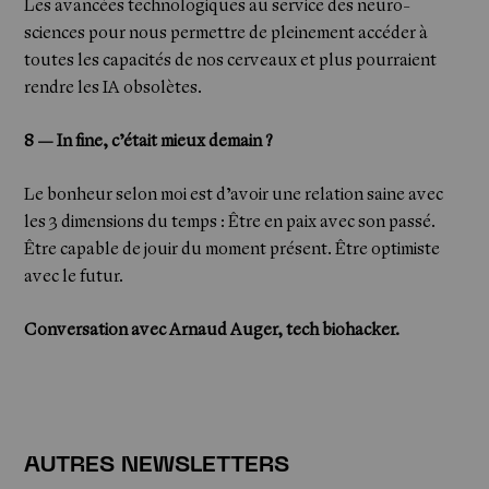
Les avancées technologiques au service des neuro-
sciences pour nous permettre de pleinement accéder à
toutes les capacités de nos cerveaux et plus pourraient
rendre les IA obsolètes.
8 — ​​​​​​In fine, c’était mieux demain ?
Le bonheur selon moi est d’avoir une relation saine avec
les 3 dimensions du temps : Être en paix avec son passé.
Être capable de jouir du moment présent. Être optimiste
Newsletter
avec le futur.
Conversation avec Arnaud Auger, tech biohacker.
AUTRES NEWSLETTERS