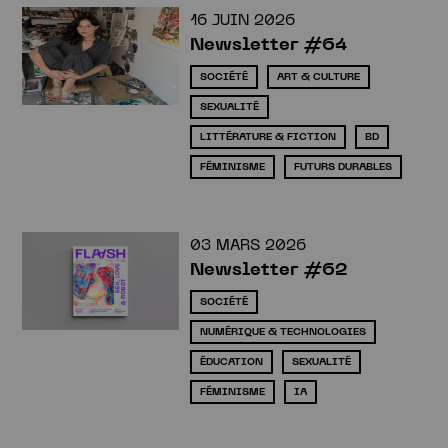
16 JUIN 2026
Newsletter #64
SOCIÉTÉ
ART & CULTURE
SEXUALITÉ
LITTÉRATURE & FICTION
BD
FÉMINISME
FUTURS DURABLES
03 MARS 2026
Newsletter #62
SOCIÉTÉ
NUMÉRIQUE & TECHNOLOGIES
ÉDUCATION
SEXUALITÉ
FÉMINISME
IA