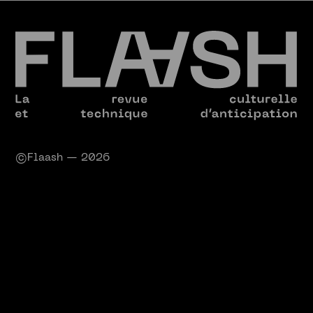
©Flaash — 2026