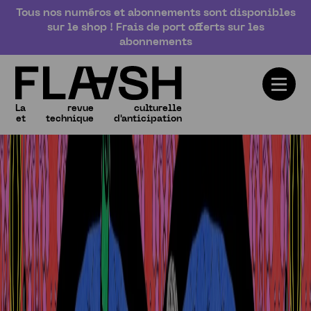
Tous nos numéros et abonnements sont disponibles
sur le shop ! Frais de port offerts sur les
abonnements
La
revue
culturelle
Numéros
et
technique
d'anticipation