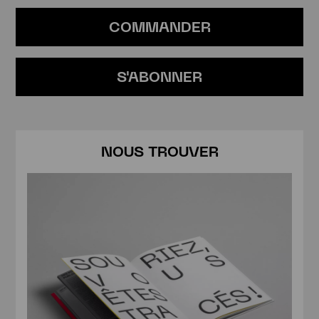
Gaitet, un récit de l’écrivain Paul Saint Bris, un reportage
sur les drogues psychédéliques…
COMMANDER
S'ABONNER
NOUS TROUVER