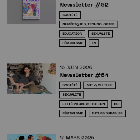
Newsletter #62
SOCIÉTÉ
NUMÉRIQUE & TECHNOLOGIES
ÉDUCATION
SEXUALITÉ
FÉMINISME
IA
16 JUIN 2026
Newsletter #64
SOCIÉTÉ
ART & CULTURE
SEXUALITÉ
LITTÉRATURE & FICTION
BD
FÉMINISME
FUTURS DURABLES
17 MARS 2026