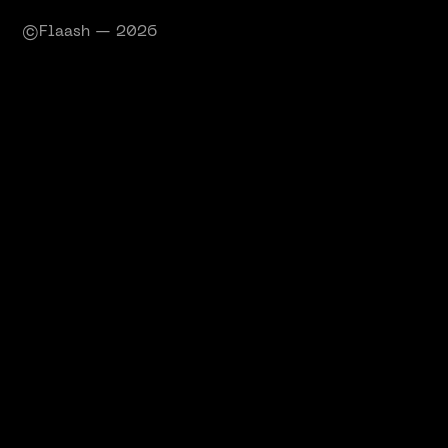
©Flaash — 2026