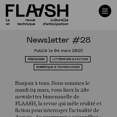
La
revue
culturelle
et
technique
d'anticipation
Newsletter #28
Numéros
Publié le 04 mars 2025
FÉMINISME
LITTÉRATURE & FICTION
NUMÉRIQUE & TECHNOLOGIES
Bonjour à tous. Nous sommes le
mardi 04 mars, vous lisez la 28e
newsletter bimensuelle de
FLAASH, la revue qui mêle réalité et
fiction pour interroger l’actualité de