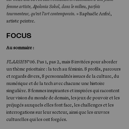
femme artiste, Apolonia Sokol, dans le milieu, parfois
tourmenteur, qu’est l’art contemporain.
» Raphaële Anfré,
artiste peintre.
FOCUS
Au sommaire :
FLAASH
N°06. Pas 1, pas 2, mais 8 invitées pour aborder
un thème prioritaire : la tech au féminin. 8 profils, parcours
et regards divers, 8 personnalités issues de la culture, du
numérique et de la tech avec chacune une histoire
singulière. 8 femmes inspirantes et inspirées qui racontent
leur vision du monde de demain, les jeux de pouvoir et les
préjugés auxquels elles font face, les challenges et les
interrogations sur leur secteur, ainsi que les œuvres
culturelles qui les ont forgées.