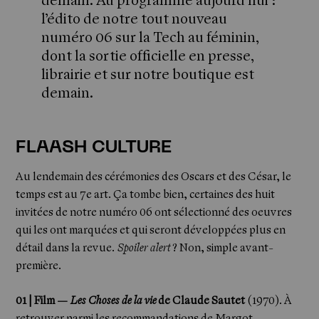
demain. Au programme aujourd’hui :
l’édito de notre tout nouveau
numéro 06 sur la Tech au féminin,
dont la sortie officielle en presse,
librairie et sur notre boutique est
demain.
FLAASH CULTURE
Au lendemain des cérémonies des Oscars et des César, le
temps est au 7e art. Ça tombe bien, certaines des huit
invitées de notre numéro 06 ont sélectionné des oeuvres
qui les ont marquées et qui seront développées plus en
détail dans la revue.
Spoiler alert
? Non, simple avant-
première.
01 | Film —
Les Choses de la vie
de Claude Sautet
(1970). À
retrouver parmi les recommandations de Margot