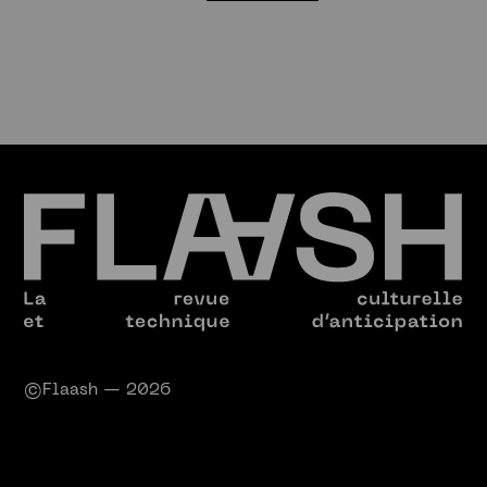
©Flaash — 2026