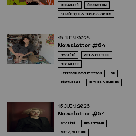
SEXUALITÉ
ÉDUCATION
NUMÉRIQUE & TECHNOLOGIES
16 JUIN 2026
Newsletter #64
SOCIÉTÉ
ART & CULTURE
SEXUALITÉ
LITTÉRATURE & FICTION
BD
FÉMINISME
FUTURS DURABLES
16 JUIN 2026
Newsletter #61
SOCIÉTÉ
FÉMINISME
ART & CULTURE