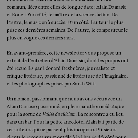
commun, liées entre elles de longue date : Alain Damasio
et Rone. D’un côté, le maître de la science-fiction. De
l’autre, le musicien à succès. D’un côté, l’auteur le plus
prisé ces dernières semaines. De l’autre, le compositeur le
plus en vogue ces derniers mois.
En avant-première, cette newsletter vous propose un
extrait de l’entretien d’Alain Damasio, dont les propos ont
été recueillis par Léonard Desbrières, journaliste et
critique littéraire, passionné de littérature de l’imaginaire,
et les photographies prises par Sarah Witt.
Un moment passionnant que nous avons vécu avec un
Alain Damasio passionné, en plein marathon médiatique
pour la sortie de
Vallée du silicium
. La rencontre a eu lieu
dans un bar. Pour la petite anecdote, Alain fait partie de
ces auteurs qui ne passent plus incognito. Plusieurs
clients le reconnaissant ont filé à la librairie d’à côté pour