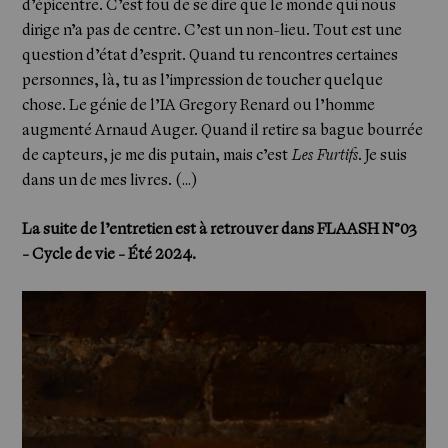
d’épicentre. C’est fou de se dire que le monde qui nous
dirige n’a pas de centre. C’est un non-lieu. Tout est une
question d’état d’esprit. Quand tu rencontres certaines
personnes, là, tu as l’impression de toucher quelque
chose. Le génie de l’IA Gregory Renard ou l’homme
augmenté Arnaud Auger. Quand il retire sa bague bourrée
de capteurs, je me dis putain, mais c’est
Les Furtifs
. Je suis
dans un de mes livres. (…)
La suite de l’entretien est à retrouver dans
FLAASH N°03
- Cycle de vie - Été 2024
.