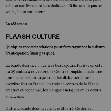
acheter son livre et le faire dédicacer. Et ils ne sont pas les
seuls, à bon entendeur…
La rédaction
FLAASH CULTURE
Quelques recommandations pour faire rayonner la culture
d’anticipation (mais pas que).
La bande dessinée vit de très beaux jours. Preuve en est :
du 29 mai au 4 novembre, le Centre Pompidou dédie une
grande exposition au 9e art et fait dialoguer, pour la
première fois en France, les trois épicentres de la BD : la
création européenne, les mangas asiatiques et les comics
américains.
Outre la bande dessinée, le livre illustré. Ce dernier