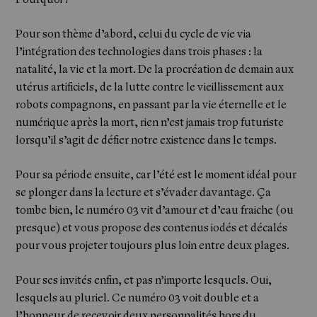
Pour son thème d’abord, celui du cycle de vie via
l’intégration des technologies dans trois phases : la
natalité, la vie et la mort. De la procréation de demain aux
utérus artificiels, de la lutte contre le vieillissement aux
robots compagnons, en passant par la vie éternelle et le
numérique après la mort, rien n’est jamais trop futuriste
lorsqu’il s’agit de défier notre existence dans le temps.
Pour sa période ensuite, car l’été est le moment idéal pour
se plonger dans la lecture et s’évader davantage. Ça
tombe bien, le numéro 03 vit d’amour et d’eau fraiche (ou
presque) et vous propose des contenus iodés et décalés
pour vous projeter toujours plus loin entre deux plages.
Pour ses invités enfin, et pas n’importe lesquels. Oui,
lesquels au pluriel. Ce numéro 03 voit double et a
l’honneur de recevoir deux personnalités hors du