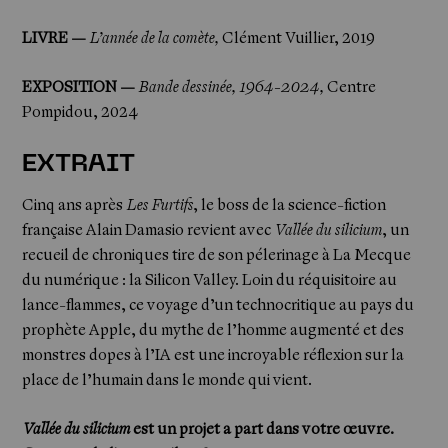
LIVRE —
L’année de la comète,
Clément Vuillier, 2019
EXPOSITION —
Bande dessinée, 1964-2024
,
Centre
Pompidou, 2024
EXTRAIT
Cinq ans après
Les Furtifs
, le boss de la science-fiction
française Alain Damasio revient avec
Vallée du silicium
, un
recueil de chroniques tire de son pélerinage à La Mecque
du numérique : la Silicon Valley. Loin du réquisitoire au
lance-flammes, ce voyage d’un technocritique au pays du
prophète Apple, du mythe de l’homme augmenté et des
monstres dopes à l’IA est une incroyable réflexion sur la
place de l’humain dans le monde qui vient.
Vallée du silicium
est un projet a part dans votre œuvre.