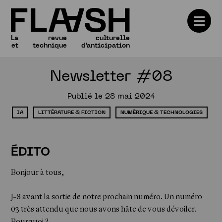
La
revue
culturelle
et
technique
d'anticipation
Newsletter #08
Numéros
Publié le 28 mai 2024
IA
LITTÉRATURE & FICTION
NUMÉRIQUE & TECHNOLOGIES
ÉDITO
Bonjour à tous,
J-8 avant la sortie de notre prochain numéro. Un numéro
03 très attendu que nous avons hâte de vous dévoiler.
Pourquoi ?