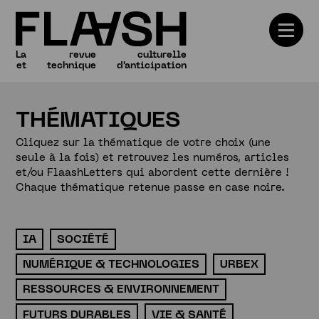
La
revue
culturelle
et
technique
d'anticipation
THÉMATIQUES
Numéros
Cliquez sur la thématique de votre choix (une
seule à la fois) et retrouvez les numéros, articles
et/ou FlaashLetters qui abordent cette dernière !
Chaque thématique retenue passe en case noire.
IA
SOCIÉTÉ
NUMÉRIQUE & TECHNOLOGIES
URBEX
RESSOURCES & ENVIRONNEMENT
FUTURS DURABLES
VIE & SANTÉ