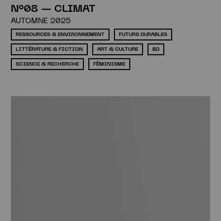
N°08 — CLIMAT
AUTOMNE 2025
RESSOURCES & ENVIRONNEMENT
FUTURS DURABLES
LITTÉRATURE & FICTION
ART & CULTURE
BD
SCIENCE & RECHERCHE
FÉMINISME