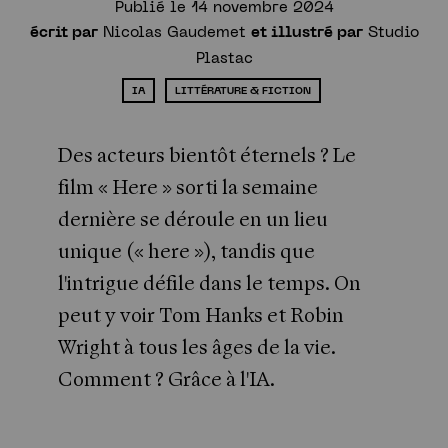
Publié le 14 novembre 2024
écrit par
Nicolas Gaudemet
et illustré par
Studio
Plastac
IA
LITTÉRATURE & FICTION
Des acteurs bientôt éternels ? Le
film « Here » sorti la semaine
dernière se déroule en un lieu
unique (« here »), tandis que
l'intrigue défile dans le temps. On
peut y voir Tom Hanks et Robin
Newsletter
Wright à tous les âges de la vie.
Comment ? Grâce à l'IA.