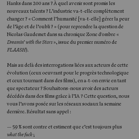
Hanks dans 200 ans ? À quel avenir sont promis les
nouveaux talents ? L’industrie va-t-elle complètement
changer ? « Comment l’humanité [va-t-elle] gérer la peur
de l’âge et de l’oubli ? » (pour reprendre la question de
Nicolas Gaudemet dans sa chronique Zone d'ombre «
Dreamin’ with the Stars
», issue du premier numéro de
FLAASH
).
Mais au delà des interrogations liées aux acteurs de cette
évolution (ceux oeuvrant pour le progrès technologique
et ceux tournant dans des films), en a-t-on envie en tant
que spectateur ? Souhaitons-nous avoir des acteurs
décédés dans des films grâce à l’IA ? Cette question, nous
vous l’avons posée sur les réseaux sociaux la semaine
dernière. Résultat sans appel :
— 59 % sont contre et estiment que c’est toujours plus
what the fuck
;