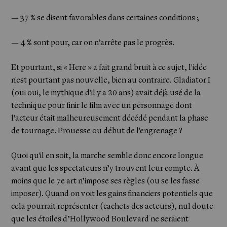
— 37 % se disent favorables dans certaines conditions ;
— 4 % sont pour, car on n’arrête pas le progrès.
Et pourtant, si « Here » a fait grand bruit à ce sujet, l'idée
n'est pourtant pas nouvelle, bien au contraire. Gladiator I
(oui oui, le mythique d'il y a 20 ans) avait déjà usé de la
technique pour finir le film avec un personnage dont
l'acteur était malheureusement décédé pendant la phase
de tournage. Prouesse ou début de l'engrenage ?
Quoi qu'il en soit, la marche semble donc encore longue
avant que les spectateurs n’y trouvent leur compte. À
moins que le 7e art n’impose ses règles (ou se les fasse
imposer). Quand on voit les gains financiers potentiels que
Shop
cela pourrait représenter (cachets des acteurs), nul doute
que les étoiles d’Hollywood Boulevard ne seraient