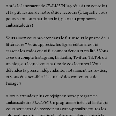
Après le lancement de
FLAASH
N°04 réussi (en vente
ici
)
et la publication de notre étude lecteurs (à laquelle vous
pouvez toujours participer
ici
), place au programme
ambassadeurs !
Vous aimez vous projeter dans le futur sous le prisme de la
littérature ? Vous appréciez les lignes éditoriales qui
cassent les codes et qui fusionnent fiction et réalité ? Vous
avez un compte Instagram, LinkedIn, Twitter, TikTok ou
un blog sur lequel vous parlez de vos lectures ? Vous
défendez la presse indépendante, notamment les revues,
et vous êtes sensible à la qualité des contenus et de
l’image ?
Alors n’attendez plus et rejoignez notre programme
ambassadeurs
FLAASH
! Un programme inédit et limité qui
vous permettra de recevoir en avant-première toutes les
informations sur la revue et votre exemplaire papier à la