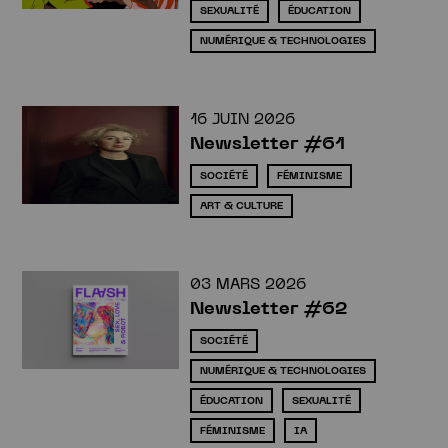
SEXUALITÉ
ÉDUCATION
NUMÉRIQUE & TECHNOLOGIES
16 JUIN 2026
Newsletter #61
SOCIÉTÉ
FÉMINISME
ART & CULTURE
03 MARS 2026
Newsletter #62
SOCIÉTÉ
NUMÉRIQUE & TECHNOLOGIES
ÉDUCATION
SEXUALITÉ
FÉMINISME
IA