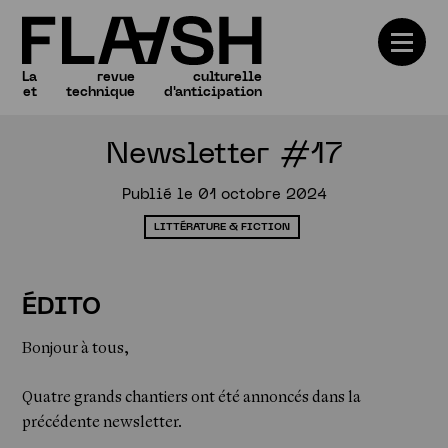
La
revue
culturelle
et
technique
d'anticipation
Newsletter #17
Numéros
Publié le 01 octobre 2024
LITTÉRATURE & FICTION
ÉDITO
Bonjour à tous,
Quatre grands chantiers ont été annoncés dans la
précédente newsletter.