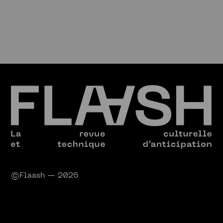
©Flaash — 2026