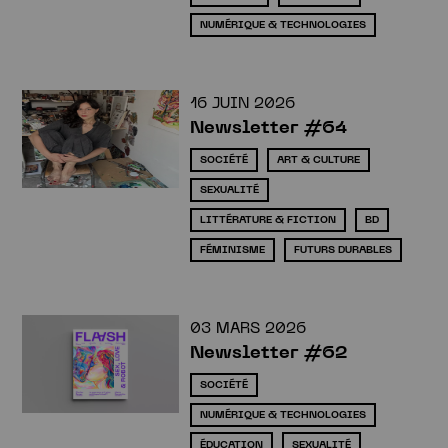
NUMÉRIQUE & TECHNOLOGIES
16 JUIN 2026
Newsletter #64
SOCIÉTÉ
ART & CULTURE
SEXUALITÉ
LITTÉRATURE & FICTION
BD
FÉMINISME
FUTURS DURABLES
03 MARS 2026
Newsletter #62
SOCIÉTÉ
NUMÉRIQUE & TECHNOLOGIES
ÉDUCATION
SEXUALITÉ