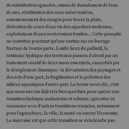
de substitution agricoles, usines de dessalement de l'eau
de mer, réutilisation des eaux usées traitées,
ensemencement des nuages pour forcer la pluie,
dérivation de cours d'eau via des aqueducs modernes,
exploitations d'eaux souterraines fossiles... Cette panoplie
ne constitue pourtant qu’une rustine sur un barrage
fracturé de toutes parts. À mille lieux du palliatif, la
résilience hydrique des territoires passera d'abord par un
traitement curatif de deux maux essentiels, exacerbés par
le dérèglement climatique : la dévastation des paysages et
des sols d'une part, la fragilisation et la pollution des
milieux aquatiques d'autre part. La bonne nouvelle, c'est
que nous savons déjà très bien quoi faire pour opérer une
transition hydrique audacieuse et robuste, qui entre en
résonance avec d'autres transitions cruciales, notamment
pour l'agriculture, la ville, la santé ou encore l'économie.
Actualités
La mauvaise est que cette transition ne s'enclenche pas.