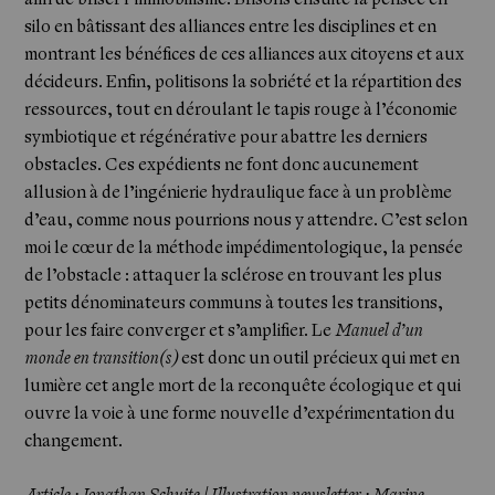
silo en bâtissant des alliances entre les disciplines et en
montrant les bénéfices de ces alliances aux citoyens et aux
décideurs. Enfin, politisons la sobriété et la répartition des
ressources, tout en déroulant le tapis rouge à l’économie
symbiotique et régénérative pour abattre les derniers
obstacles. Ces expédients ne font donc aucunement
allusion à de l’ingénierie hydraulique face à un problème
d’eau, comme nous pourrions nous y attendre. C’est selon
Newsletter
moi le cœur de la méthode impédimentologique, la pensée
de l’obstacle : attaquer la sclérose en trouvant les plus
petits dénominateurs communs à toutes les transitions,
pour les faire converger et s’amplifier. Le
Manuel d’un
monde en transition(s)
est donc un outil précieux qui met en
lumière cet angle mort de la reconquête écologique et qui
ouvre la voie à une forme nouvelle d’expérimentation du
changement.
Article : Jonathan Schuite | Illustration newsletter : Marine