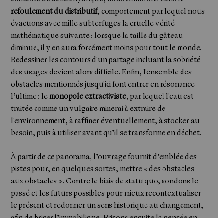
refoulement du distributif
, comportement par lequel nous
évacuons avec mille subterfuges la cruelle vérité
mathématique suivante : lorsque la taille du gâteau
diminue, il y en aura forcément moins pour tout le monde.
Redessiner les contours d'un partage incluant la sobriété
des usages devient alors difficile. Enfin, l'ensemble des
obstacles mentionnés jusqu'ici font entrer en résonance
l’ultime : le
monopole extractiviste
, par lequel l'eau est
traitée comme un vulgaire minerai à extraire de
l'environnement, à raffiner éventuellement, à stocker au
besoin, puis à utiliser avant qu’il se transforme en déchet.
À partir de ce panorama, l’ouvrage fournit d’emblée des
pistes pour, en quelques sortes, mettre « des obstacles
aux obstacles ». Contre le biais de statu quo, sondons le
passé et les futurs possibles pour mieux recontextualiser
le présent et redonner un sens historique au changement,
afin de briser l’immobilisme. Brisons ensuite la pensée en