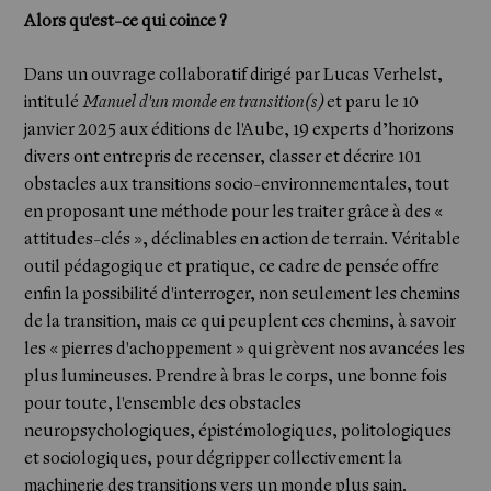
Alors qu'est-ce qui coince ?
Dans un ouvrage collaboratif dirigé par Lucas Verhelst,
intitulé
Manuel d'un monde en transition(s)
et
paru le 10
janvier 2025 aux éditions de l'Aube
, 19 experts d’horizons
divers ont entrepris de recenser, classer et décrire 101
obstacles aux transitions socio-environnementales, tout
en proposant une méthode pour les traiter grâce à des «
attitudes-clés », déclinables en action de terrain. Véritable
outil pédagogique et pratique, ce cadre de pensée offre
enfin la possibilité d'interroger, non seulement les chemins
de la transition, mais ce qui peuplent ces chemins, à savoir
les « pierres d'achoppement » qui grèvent nos avancées les
plus lumineuses. Prendre à bras le corps, une bonne fois
pour toute, l'ensemble des obstacles
neuropsychologiques, épistémologiques, politologiques
et sociologiques, pour dégripper collectivement la
machinerie des transitions vers un monde plus sain.