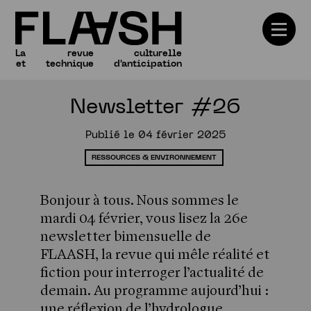
La
revue
culturelle
et
technique
d'anticipation
Newsletter #26
Numéros
Publié le 04 février 2025
RESSOURCES & ENVIRONNEMENT
Bonjour à tous. Nous sommes le
mardi 04 février, vous lisez la 26e
newsletter bimensuelle de
FLAASH, la revue qui mêle réalité et
fiction pour interroger l’actualité de
demain. Au programme aujourd’hui :
une réflexion de l’hydrologue