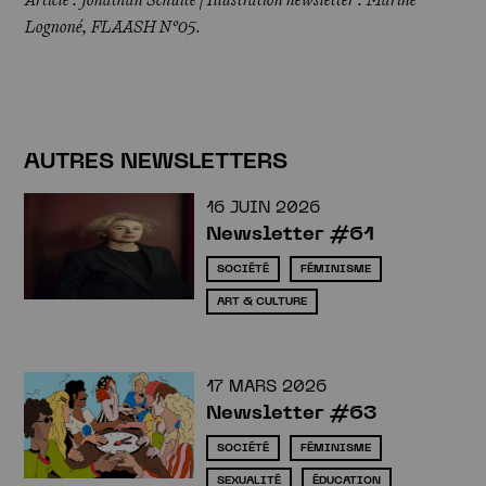
Lognoné, FLAASH N°05.
AUTRES NEWSLETTERS
16 JUIN 2026
Newsletter #61
SOCIÉTÉ
FÉMINISME
ART & CULTURE
17 MARS 2026
Newsletter #63
SOCIÉTÉ
FÉMINISME
SEXUALITÉ
ÉDUCATION