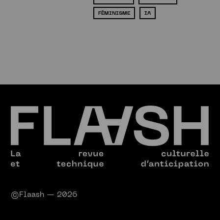
FÉMINISME
IA
©Flaash — 2026