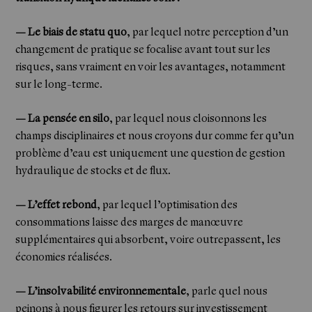
— Le biais de statu quo
, par lequel notre perception d’un
changement de pratique se focalise avant tout sur les
risques, sans vraiment en voir les avantages, notamment
sur le long-terme.
— La pensée en silo
, par lequel nous cloisonnons les
champs disciplinaires et nous croyons dur comme fer qu’un
problème d’eau est uniquement une question de gestion
hydraulique de stocks et de flux.
— L’effet rebond
, par lequel l’optimisation des
consommations laisse des marges de manœuvre
supplémentaires qui absorbent, voire outrepassent, les
économies réalisées.
— L’insolvabilité environnementale
, parle quel nous
peinons à nous figurer les retours sur investissement