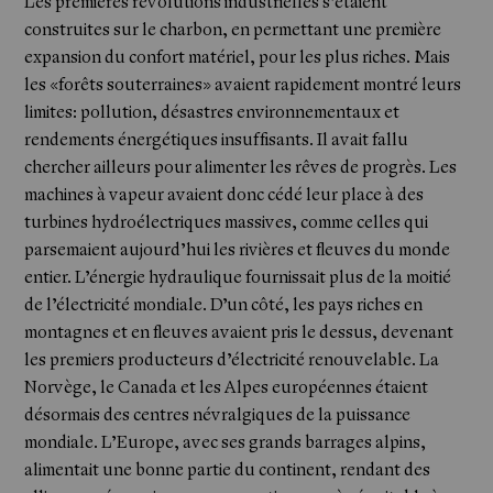
Les premières révolutions industrielles s’étaient
construites sur le charbon, en permettant une première
expansion du confort matériel, pour les plus riches. Mais
les «forêts souterraines» avaient rapidement montré leurs
limites: pollution, désastres environnementaux et
rendements énergétiques insuffisants. Il avait fallu
chercher ailleurs pour alimenter les rêves de progrès. Les
machines à vapeur avaient donc cédé leur place à des
turbines hydroélectriques massives, comme celles qui
parsemaient aujourd’hui les rivières et fleuves du monde
entier. L’énergie hydraulique fournissait plus de la moitié
de l’électricité mondiale. D’un côté, les pays riches en
montagnes et en fleuves avaient pris le dessus, devenant
les premiers producteurs d’électricité renouvelable. La
Norvège, le Canada et les Alpes européennes étaient
désormais des centres névralgiques de la puissance
mondiale. L’Europe, avec ses grands barrages alpins,
alimentait une bonne partie du continent, rendant des