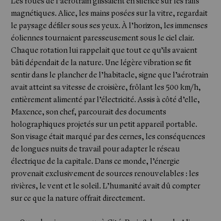
Les roues de l’aérotrain glissaient en silence sur les rails
magnétiques. Alice, les mains posées sur la vitre, regardait
le paysage défiler sous ses yeux. À l’horizon, les immenses
éoliennes tournaient paresseusement sous le ciel clair.
Chaque rotation lui rappelait que tout ce qu’ils avaient
bâti dépendait de la nature. Une légère vibration se fit
sentir dans le plancher de l’habitacle, signe que l’aérotrain
Newsletter
avait atteint sa vitesse de croisière, frôlant les 500 km/h,
entièrement alimenté par l’électricité. Assis à côté d’elle,
Maxence, son chef, parcourait des documents
holographiques projetés sur un petit appareil portable.
Son visage était marqué par des cernes, les conséquences
de longues nuits de travail pour adapter le réseau
électrique de la capitale. Dans ce monde, l’énergie
provenait exclusivement de sources renouvelables : les
rivières, le vent et le soleil. L’humanité avait dû compter
sur ce que la nature offrait directement.