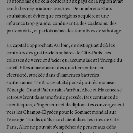
l’autonomie que cela conférait aux pays de la région avait
rendu les négociations tendues. De nombreux États
souhaitaient éviter que ces régions acquièrent une
influence trop grande, conduisant à des coalitions, des
partenariats, et parfois même des tentatives de sabotage.
La capitale approchait. Au loin, on distinguait déjà les
contours des gratte-ciels solaires de Cité-Paris, ces
colosses de verre et d’acier qui accumulaient l’énergie du
soleil. Elles alimentaient des quartiers entiers en
électricité, stockée dans d’immenses batteries
souterraines. Tout ici avait été pensé pour économiser
l’énergie. Quand l’aérotrain s’arrêta, Alice et Maxence se
retrouvèrent dans une foule pressée. Des centaines de
scientifiques, d’ingénieurs et de diplomates convergeaient
vers les Champs-Élysées pour le Sommet mondial sur
l’énergie. Tandis qu’ils marchaient dans les rues de Cité-
Paris, Alice ne pouvait s’empêcher de penser aux défis