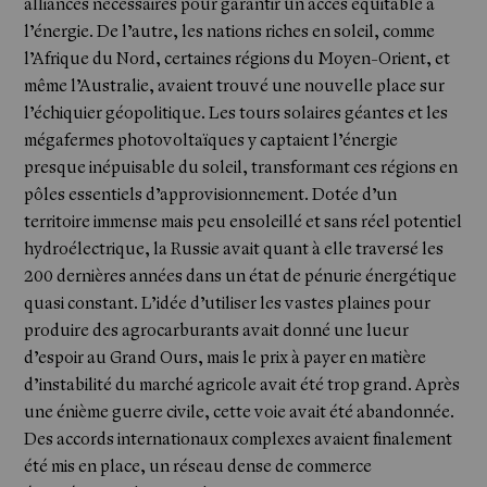
alliances nécessaires pour garantir un accès équitable à
l’énergie. De l’autre, les nations riches en soleil, comme
l’Afrique du Nord, certaines régions du Moyen-Orient, et
même l’Australie, avaient trouvé une nouvelle place sur
l’échiquier géopolitique. Les tours solaires géantes et les
mégafermes photovoltaïques y captaient l’énergie
presque inépuisable du soleil, transformant ces régions en
pôles essentiels d’approvisionnement. Dotée d’un
territoire immense mais peu ensoleillé et sans réel potentiel
hydroélectrique, la Russie avait quant à elle traversé les
200 dernières années dans un état de pénurie énergétique
quasi constant. L’idée d’utiliser les vastes plaines pour
produire des agrocarburants avait donné une lueur
d’espoir au Grand Ours, mais le prix à payer en matière
d’instabilité du marché agricole avait été trop grand. Après
une énième guerre civile, cette voie avait été abandonnée.
Des accords internationaux complexes avaient finalement
été mis en place, un réseau dense de commerce