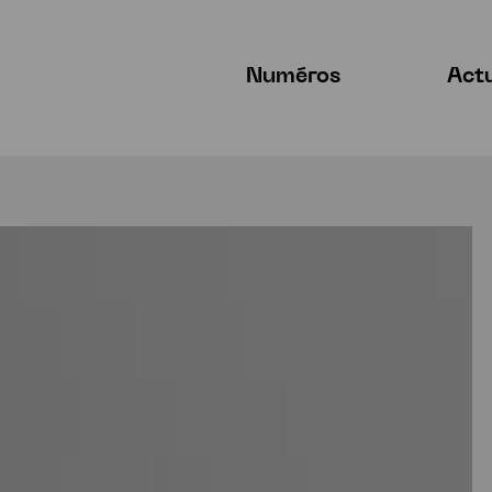
Numéros
Act