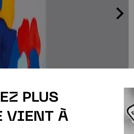
EZ PLUS
E VIENT À