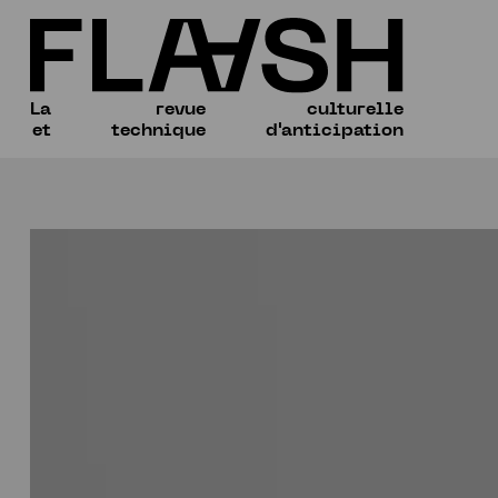
La
revue
culturelle
et
technique
d'anticipation