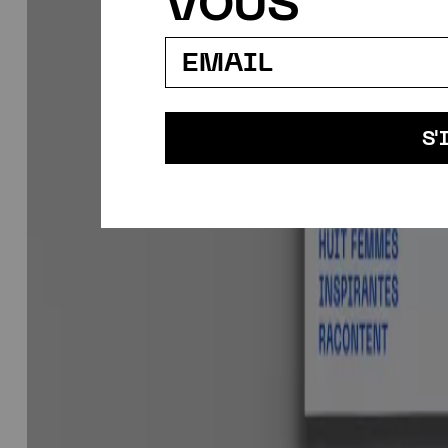
VOUS
S'